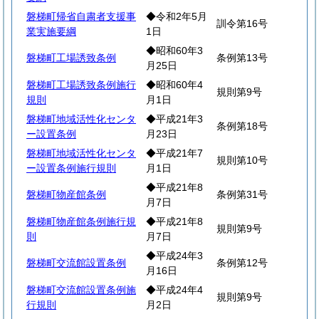
磐梯町帰省自粛者支援事
◆令和2年5月
訓令第16号
業実施要綱
1日
◆昭和60年3
磐梯町工場誘致条例
条例第13号
月25日
磐梯町工場誘致条例施行
◆昭和60年4
規則第9号
規則
月1日
磐梯町地域活性化センタ
◆平成21年3
条例第18号
ー設置条例
月23日
磐梯町地域活性化センタ
◆平成21年7
規則第10号
ー設置条例施行規則
月1日
◆平成21年8
磐梯町物産館条例
条例第31号
月7日
磐梯町物産館条例施行規
◆平成21年8
規則第9号
則
月7日
◆平成24年3
磐梯町交流館設置条例
条例第12号
月16日
磐梯町交流館設置条例施
◆平成24年4
規則第9号
行規則
月2日