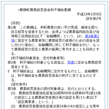
○磐梯町農業経営資金利子補給要綱
平成13年2月9日
訓令第2号
(目的)
第1条
この要綱は、本町農業の担い手の育成、確保を図り、
自立経営を促進するため、会津よつば農業協同組合及び会
津商工信用組合
(以下「金融機関」という。)
が、
第3条第1
項
に規定する農業者等に農業経営の改善のための資金を貸
し付けた場合に、金融機関に対して利子補給を行い、もっ
て農業経営の安定と農業の振興に寄与することを目的とす
る。
(利子補給対象資金、交付対象者等)
第2条
利子補給の対象となる資金は、
別表
に定める農業経営
資金とする。
2
利子補給金は、金融機関に交付するものとし、金融機関
は、利子補給金を農業経営資金の利子に充てるものとす
る。
(貸付条件)
第3条
農業経営資金の貸付対象者は、次のとおりとする。
(1)
農業経営基盤強化促進法
(昭和55年法律第65号)
第12条
の規定による農業経営改善計画の認定を受けた者
(以下
「認定農業者」という。)
(2)
農業経営基盤強化促進法第14条の4の規定による青年