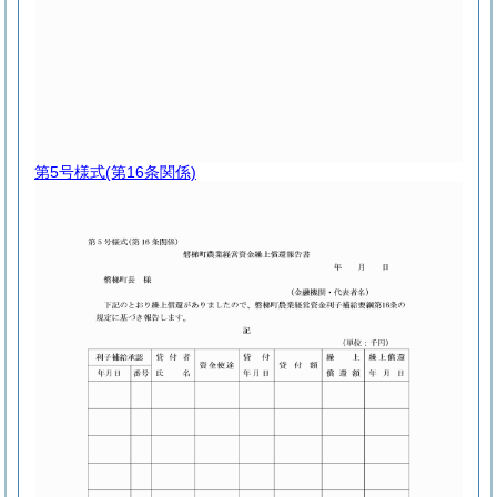
第5号様式
(第16条関係)