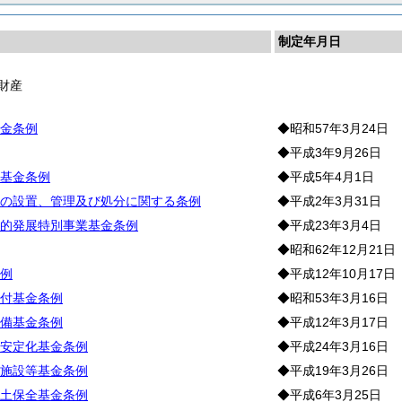
制定年月日
財産
金条例
◆昭和57年3月24日
◆平成3年9月26日
基金条例
◆平成5年4月1日
の設置、管理及び処分に関する条例
◆平成2年3月31日
的発展特別事業基金条例
◆平成23年3月4日
◆昭和62年12月21日
例
◆平成12年10月17日
付基金条例
◆昭和53年3月16日
備基金条例
◆平成12年3月17日
安定化基金条例
◆平成24年3月16日
施設等基金条例
◆平成19年3月26日
土保全基金条例
◆平成6年3月25日