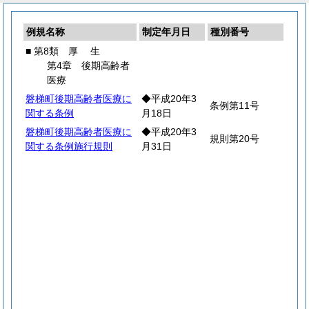
例規名称
制定年月日
種別番号
■ 第8類
厚
生
第4章 後期高齢者
医療
磐梯町後期高齢者医療に
◆平成20年3
条例第11号
関する条例
月18日
磐梯町後期高齢者医療に
◆平成20年3
規則第20号
関する条例施行規則
月31日