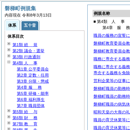
磐梯町例規集
例規名称
内容現在 令和8年3月13日
■ 第4類
人
事
体系
五十音
第4章
服
職員の服務の宣誓に
体系目次
磐梯町教育委員会教
第1類
総
規
第2類 議会・選挙
磐梯町教育委員会教
第3類 行政通則
職務に専念する義務
第4類
人
事
職務に専念する義務
第1章 公平委員会
専念する義務を免除
第2章 定数・任用
営利企業等の従事に
第3章 分限・懲戒
第4章
服
務
磐梯町職員の勤務時
第5章 研修・能率
磐梯町職員の勤務時
第6章 福利厚生
磐梯町職員の病気休
第7章 職員団体
第5類
給
与
昭和天皇の大喪の礼
第6類
財
務
職員の育児休業等に
第7類
教
育
職員の育児休業等に