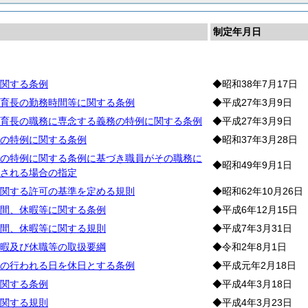
制定年月日
務
関する条例
◆昭和38年7月17日
育長の勤務時間等に関する条例
◆平成27年3月9日
育長の職務に専念する義務の特例に関する条例
◆平成27年3月9日
の特例に関する条例
◆昭和37年3月28日
の特例に関する条例に基づき職員がその職務に
◆昭和49年9月1日
される場合の指定
関する許可の基準を定める規則
◆昭和62年10月26日
間、休暇等に関する条例
◆平成6年12月15日
間、休暇等に関する規則
◆平成7年3月31日
暇及び休職等の取扱要綱
◆令和2年8月1日
の行われる日を休日とする条例
◆平成元年2月18日
関する条例
◆平成4年3月18日
関する規則
◆平成4年3月23日