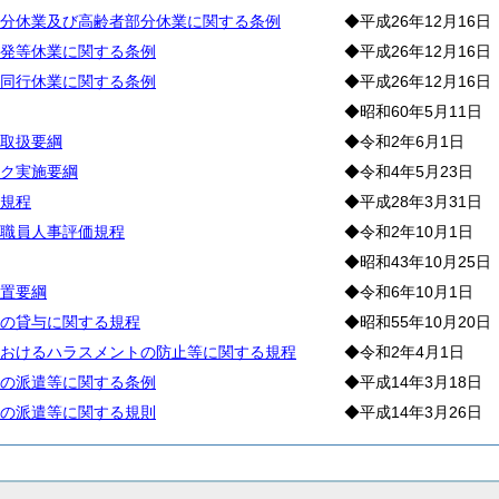
分休業及び高齢者部分休業に関する条例
◆平成26年12月16日
発等休業に関する条例
◆平成26年12月16日
同行休業に関する条例
◆平成26年12月16日
◆昭和60年5月11日
取扱要綱
◆令和2年6月1日
ク実施要綱
◆令和4年5月23日
規程
◆平成28年3月31日
職員人事評価規程
◆令和2年10月1日
◆昭和43年10月25日
置要綱
◆令和6年10月1日
の貸与に関する規程
◆昭和55年10月20日
おけるハラスメントの防止等に関する規程
◆令和2年4月1日
の派遣等に関する条例
◆平成14年3月18日
の派遣等に関する規則
◆平成14年3月26日