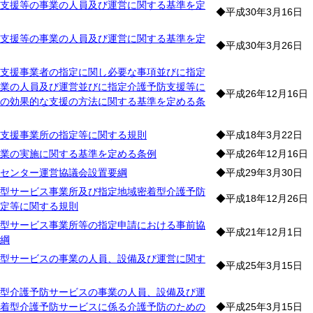
支援等の事業の人員及び運営に関する基準を定
◆平成30年3月16日
支援等の事業の人員及び運営に関する基準を定
◆平成30年3月26日
支援事業者の指定に関し必要な事項並びに指定
業の人員及び運営並びに指定介護予防支援等に
◆平成26年12月16日
の効果的な支援の方法に関する基準を定める条
支援事業所の指定等に関する規則
◆平成18年3月22日
業の実施に関する基準を定める条例
◆平成26年12月16日
センター運営協議会設置要綱
◆平成29年3月30日
型サービス事業所及び指定地域密着型介護予防
◆平成18年12月26日
定等に関する規則
型サービス事業所等の指定申請における事前協
◆平成21年12月1日
綱
型サービスの事業の人員、設備及び運営に関す
◆平成25年3月15日
型介護予防サービスの事業の人員、設備及び運
着型介護予防サービスに係る介護予防のための
◆平成25年3月15日