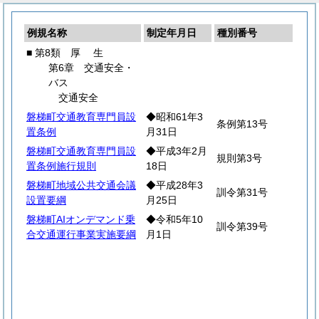
例規名称
制定年月日
種別番号
■ 第8類
厚
生
第6章 交通安全・
バス
交通安全
磐梯町交通教育専門員設
◆昭和61年3
条例第13号
置条例
月31日
磐梯町交通教育専門員設
◆平成3年2月
規則第3号
置条例施行規則
18日
磐梯町地域公共交通会議
◆平成28年3
訓令第31号
設置要綱
月25日
磐梯町AIオンデマンド乗
◆令和5年10
訓令第39号
合交通運行事業実施要綱
月1日