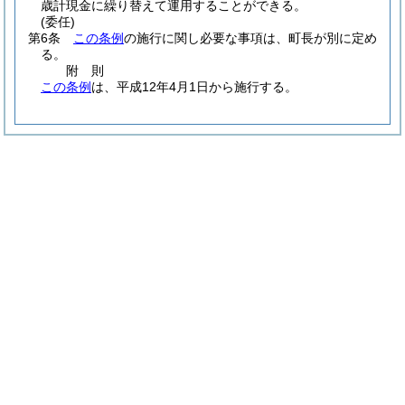
歳計現金に繰り替えて運用することができる。
(委任)
第6条
この条例
の施行に関し必要な事項は、町長が別に定め
る。
附
則
この条例
は、平成12年4月1日から施行する。