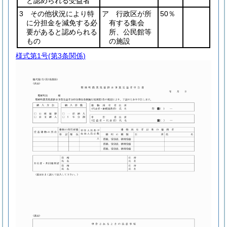
と認められる受益者
3 その他状況により特
ア 行政区が所
50％
に分担金を減免する必
有する集会
要があると認められる
所、公民館等
もの
の施設
様式第1号
(第3条関係)