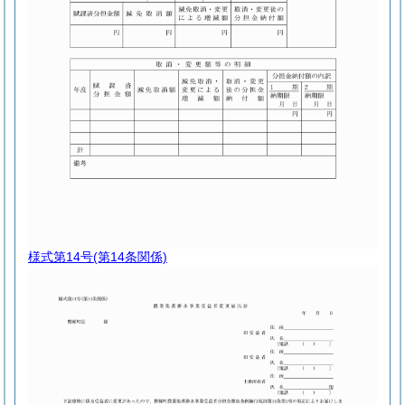
様式第14号
(第14条関係)