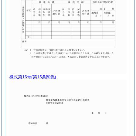
様式第16号
(第15条関係)