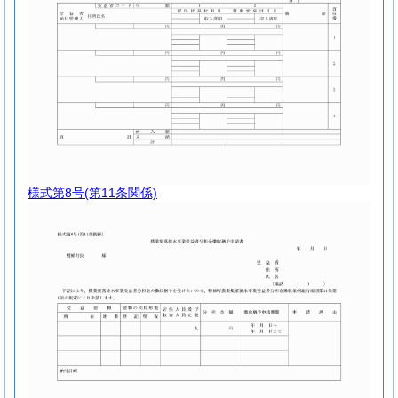
様式第8号
(第11条関係)