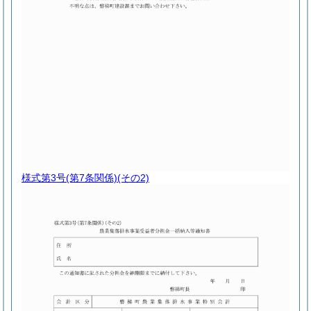
様式第3号
(第7条関係)(その2)