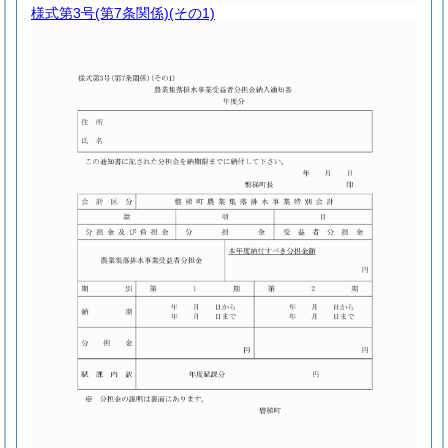
様式第3号
(第7条関係)(その1)