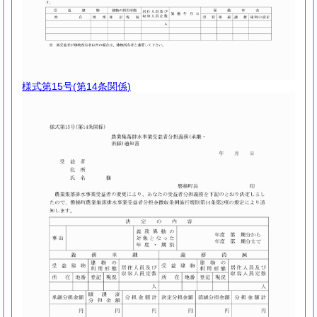
様式第15号
(第14条関係)