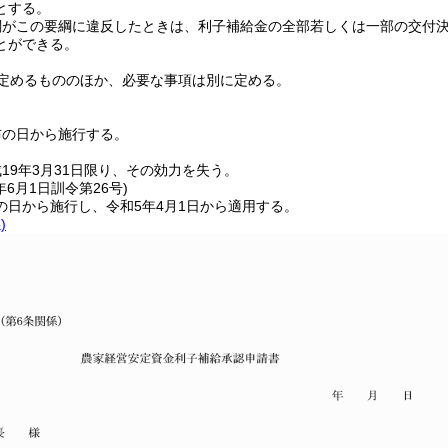
とする。
関がこの要綱に違反したときは、利子補給金の全部若しくは一部の交付
とができる。
定めるもののほか、必要な事項は別に定める。
布の日から施行する。
19年3月31日限り、その効力を失う。
年6月1日
訓令第26号)
の日から施行し、令和5年4月1日から適用する。
)