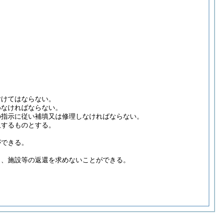
付けてはならない。
めなければならない。
の指示に従い補填又は修理しなければならない。
収するものとする。
ができる。
し、施設等の返還を求めないことができる。