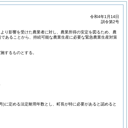
令和4年1月14日
訓令第2号
により影響を受けた農業者に対し、農業所得の安定を図るため、農
題であることから、持続可能な農業生産に必要な緊急農業生産対策
実施するものとする。
。
号)
に定める法定耐用年数とし、町長が特に必要があると認めると
。