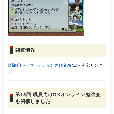
関連情報
磐梯町PR・マーケティング戦略Ver1.0
＜外部リンク
＞
第13回 職員向けDXオンライン勉強会
を開催しました