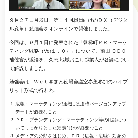
９月２７日月曜日、第１４回職員向けのＤＸ（デジタ
ル変革）勉強会をオンラインで開催しました。
今回は、９月１日に発表された「磐梯町ＰＲ・マーケ
ティング戦略（Ver１．０）」について、前田 ＣＤＯ
補佐官が総論を、久慈 地域おこし起業人が各論につい
て解説しました。
勉強会は、Ｗｅｂ参加と役場会議室参集参加のハイブ
リット形式で行われ、
広報・マーケティング組織には適時バージョンアップ
デートが必要なこと
ＰＲ・ブランディング・マーケティング等の用語につ
いてしっかりとした定義付けが必要なこと
メディアの分類をはじめ、ＰＲ（広報・広聴）対象の