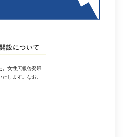
開設について
た。女性広報啓発班
いたします。なお、