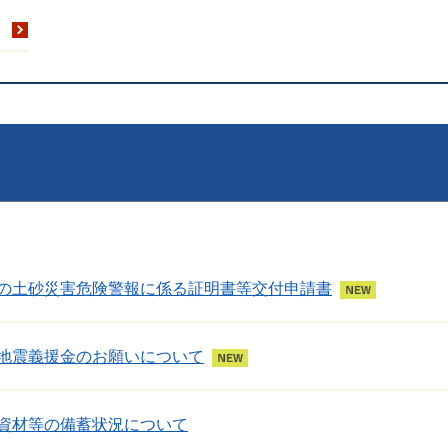
の土砂災害危険警報に係る証明書等交付申請書
地震義援金のお願いについて
資材等の備蓄状況について