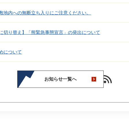
敷地内への無断立ち入りにご注意ください。
に切り替え】「熊緊急事態宣言」の発出について
めについて
お知らせ一覧へ