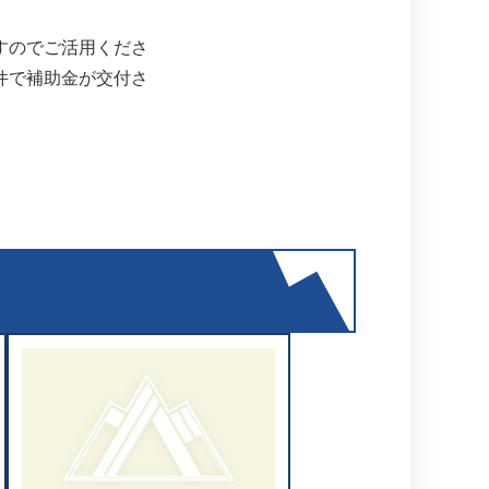
すのでご活用くださ
件で補助金が交付さ