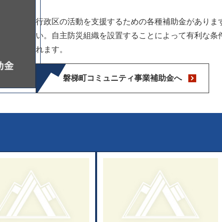
行政区の活動を支援するための各種補助金がありま
い。自主防災組織を設置することによって有利な条
れます。
磐梯町コミュニティ事業補助金へ