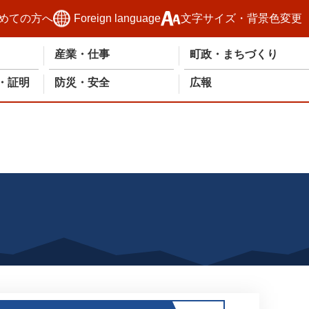
めての方へ
Foreign language
文字サイズ・背景色変更
産業・仕事
町政・まちづくり
・証明
防災・安全
広報