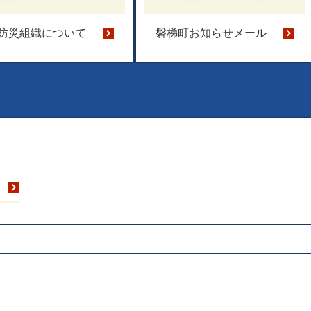
防災組織について​
磐梯町お知らせメール​