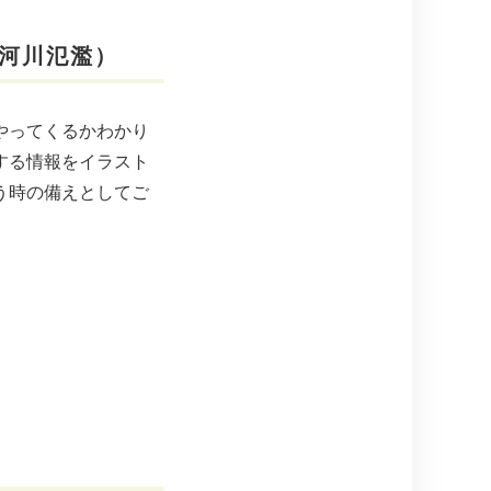
河川氾濫）
やってくるかわかり
する情報をイラスト
う時の備えとしてご