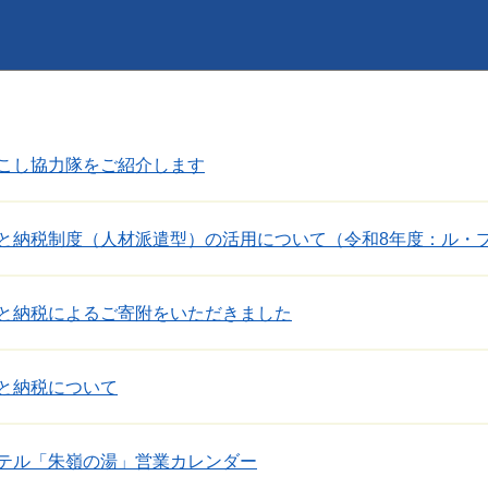
こし協力隊をご紹介します
と納税制度（人材派遣型）の活用について（令和8年度：ル・
と納税によるご寄附をいただきました
と納税について
テル「朱嶺の湯」営業カレンダー