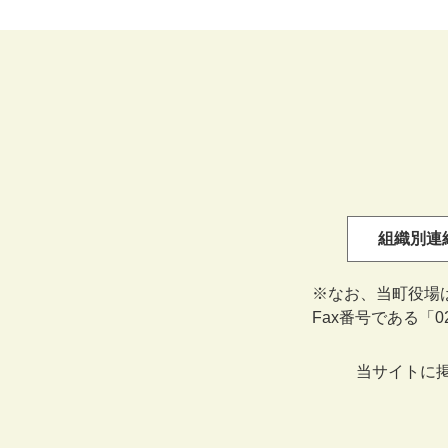
組織別連
※なお、当町役場
Fax番号である「
当サイトに