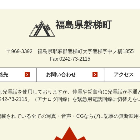
福島県磐梯町
〒969-3392 福島県耶麻郡磐梯町大字磐梯字中ノ橋1855
Fax 0242-73-2115
絡先
お問い合わせ
アクセス
は光電話を使用しておりますが、停電や災害時に光電話が不通
0242-73-2115」（アナログ回線）を緊急用電話回線に切替え
掲載されている全ての写真・音声・CGならびに記事の無断転用