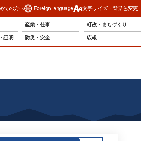
めての方へ
Foreign language
文字サイズ・背景色変更
産業・仕事
町政・まちづくり
・証明
防災・安全
広報