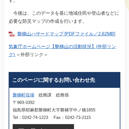
す。
今後は、このデータを基に地域住民や登山者などに
必要な防災マップの作成を行います。
磐梯山ハザードマップ [PDFファイル／2.62MB]
気象庁ホームページ【磐梯山の活動状況】(外部リン
ク)
＜外部リンク＞
このページに関するお問い合わせ先
磐梯町役場
総務課
総務係
〒969-3392
福島県耶麻郡磐梯町大字磐梯字中ノ橋1855
Tel：0242-74-1223
Fax：0242-73-2115