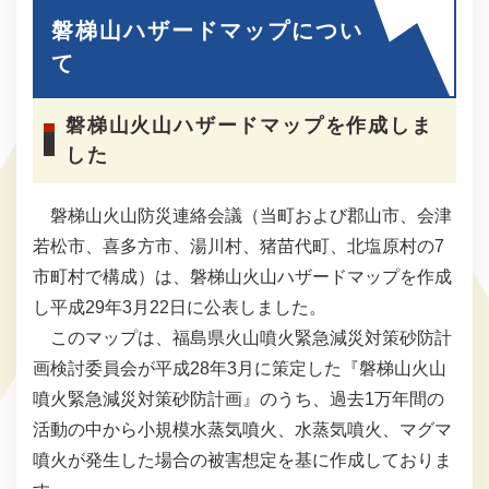
磐梯山ハザードマップについ
て
磐梯山火山ハザードマップを作成しま
した
磐梯山火山防災連絡会議（当町および郡山市、会津
若松市、喜多方市、湯川村、猪苗代町、北塩原村の7
市町村で構成）は、磐梯山火山ハザードマップを作成
し平成29年3月22日に公表しました。
このマップは、福島県火山噴火緊急減災対策砂防計
画検討委員会が平成28年3月に策定した『磐梯山火山
噴火緊急減災対策砂防計画』のうち、過去1万年間の
活動の中から小規模水蒸気噴火、水蒸気噴火、マグマ
噴火が発生した場合の被害想定を基に作成しておりま