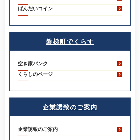
ばんだいコイン
磐梯町でくらす
空き家バンク
くらしのページ
企業誘致のご案内
企業誘致のご案内