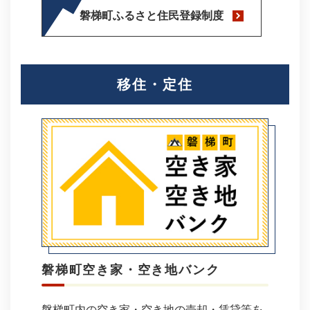
磐梯町ふるさと住民登録制度
移住・定住
磐梯町空き家・空き地バンク
磐梯町内の空き家・空き地の売却・賃貸等を