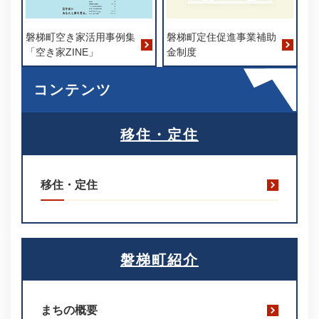
磐梯町空き家活用事例集
磐梯町定住促進事業補助
「空き家ZINE」
金制度​
コンテンツ
移住・定住
移住・定住​
磐梯町紹介
まちの概要