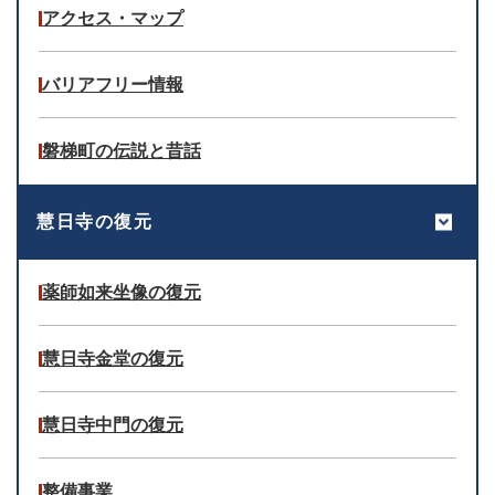
アクセス・マップ
バリアフリー情報
磐梯町の伝説と昔話
慧日寺の復元
薬師如来坐像の復元
慧日寺金堂の復元
慧日寺中門の復元
整備事業