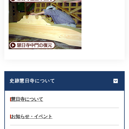
史跡慧日寺について
慧日寺について
お知らせ・イベント