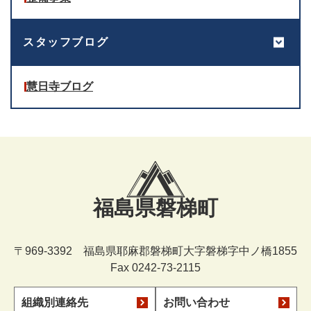
スタッフブログ
慧日寺ブログ
福島県磐梯町
〒969-3392 福島県耶麻郡磐梯町大字磐梯字中ノ橋1855
Fax 0242-73-2115
組織別連絡先
お問い合わせ