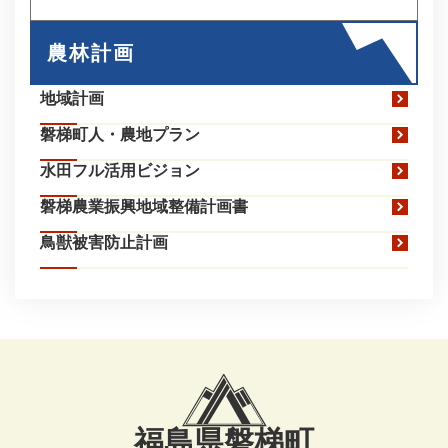
農林計画
地域計画
磐梯町人・農地プラン
水田フル活用ビジョン
磐梯農業振興地域整備計画書
鳥獣被害防止計画
福島県磐梯町