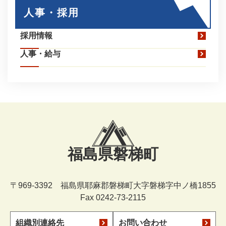
人事・採用
採用情報
人事・給与
福島県磐梯町
〒969-3392 福島県耶麻郡磐梯町大字磐梯字中ノ橋1855
Fax 0242-73-2115
組織別連絡先
お問い合わせ