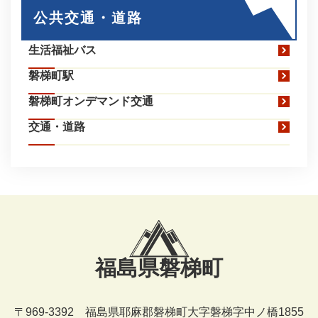
公共交通・道路
生活福祉バス
磐梯町駅
磐梯町オンデマンド交通
交通・道路
福島県磐梯町
〒969-3392 福島県耶麻郡磐梯町大字磐梯字中ノ橋1855