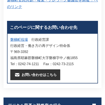
磐梯町官民共創・複業・テレワーク審議会を開催 」へ
のリンク
このページに関するお問い合わせ先
磐梯町役場
行政経営課
行政経営・働き方の再デザイン特命係
〒969-3392
福島県耶麻郡磐梯町大字磐梯字中ノ橋1855
Tel：0242-74-1211
Fax：0242-73-2115
お問い合わせはこちら