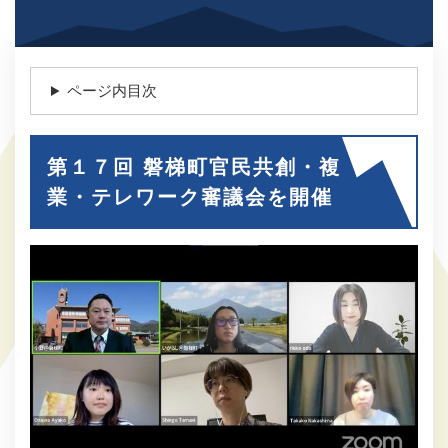
ページ内目次
第１７回 磐梯町官民共創・複
業・テレワーク審議会を開催