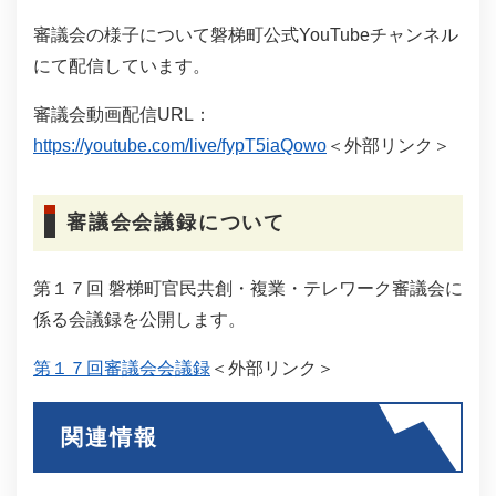
審議会の様子について磐梯町公式YouTubeチャンネル
にて配信しています。
審議会動画配信URL：
https://youtube.com/live/fypT5iaQowo
＜外部リンク＞
審議会会議録について
第１７回 磐梯町官民共創・複業・テレワーク審議会に
係る会議録を公開します。
第１７回審議会会議録
＜外部リンク＞
関連情報