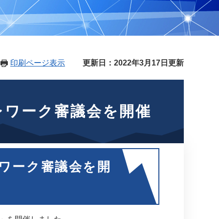
印刷ページ表示
更新日：2022年3月17日更新
レワーク審議会を開催
レワーク審議会を開