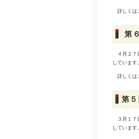
詳しくは
第６
４月２７日
しています
詳しくは
第５
３月１７日
しています