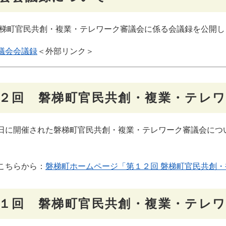
磐梯町官民共創・複業・テレワーク審議会に係る会議録を公開し
議会会議録
＜外部リンク＞
２回 磐梯町官民共創・複業・テレ
に開催された磐梯町官民共創・複業・テレワーク審議会につ
。
こちらから：
磐梯町ホームページ「第１２回 磐梯町官民共創・
１回 磐梯町官民共創・複業・テレ