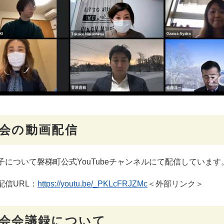
会の動画配信
子について磐梯町公式YouTubeチャンネルにて配信しています
配信URL：
https://youtu.be/_PKLcFRJZMc
＜外部リンク＞
会会議録について