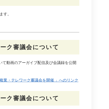
ます。
ワーク審議会について
いて動画のアーガイブ配信及び会議録を公開
複業・テレワーク審議会を開催 」へのリンク
ワーク審議会について