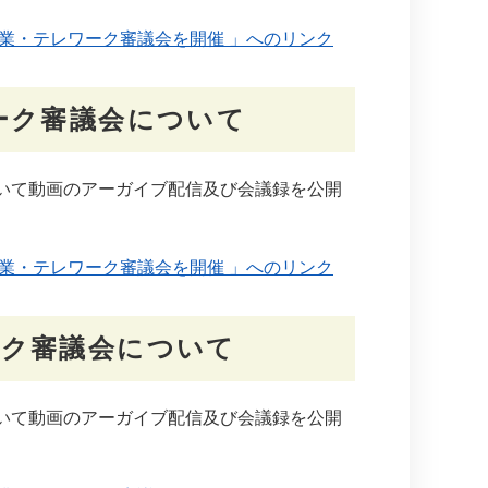
業・テレワーク審議会を開催 」へのリンク
ーク審議会について
いて動画のアーガイブ配信及び会議録を公開
業・テレワーク審議会を開催 」へのリンク
ーク審議会について
いて動画のアーガイブ配信及び会議録を公開