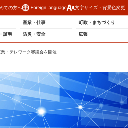
めての方へ
Foreign language
文字サイズ・背景色変更
産業・仕事
町政・まちづくり
・証明
防災・安全
広報
複業・テレワーク審議会を開催