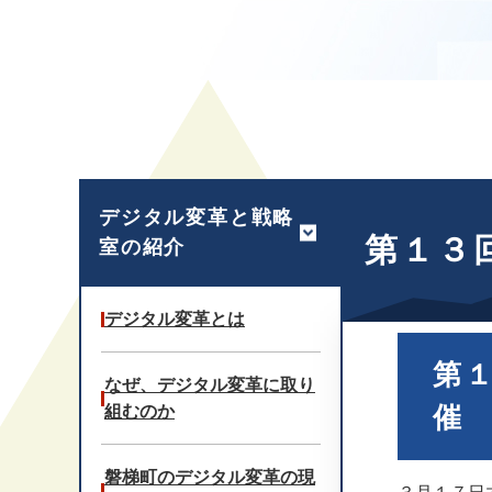
本
文
デジタル変革と戦略
第１３
室の紹介
デジタル変革とは
第
なぜ、デジタル変革に取り
催
組むのか
磐梯町のデジタル変革の現