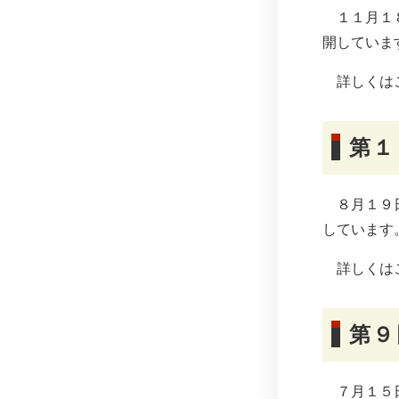
１１月１８
開していま
詳しくは
第１
８月１９日
しています
詳しくは
第９
７月１５日