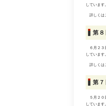
しています
詳しくは
第８
６月２３日
しています
詳しくは
第７
５月２０日
しています