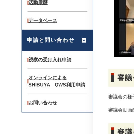
活動履歴
データベース
申請と問い合わせ
視察の受け入れ申請
審議
オンラインによる
SHIBUYA QWS利用申請
審議会の様
お問い合わせ
審議会動画
審議