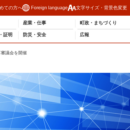
めての方へ
Foreign language
文字サイズ・背景色変更
産業・仕事
町政・まちづくり
・証明
防災・安全
広報
革審議会を開催