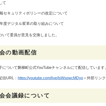
して
報セキュリティポリシーの改定について
年度デジタル変革の取り組みについて​
ついて委員が意見を交換しました。
会の動画配信
子について磐梯町公式YouTubeチャンネルにて配信しています
配信URL：
https://youtube.com/live/IsWsowcMDyo
＜外部リンク
会会議録について