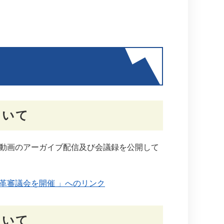
ついて
動画のアーガイブ配信及び会議録を公開して
革審議会を開催 」へのリンク
ついて