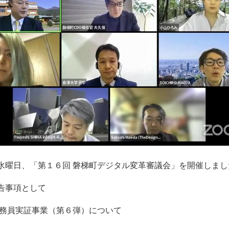
水曜日、「第１６回 磐梯町デジタル変革審議会」を開催しまし
告事項として
務員実証事業（第６弾）について