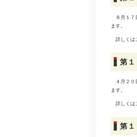
８月１７日
ます。
詳しくは
第１
４月２０日
ます。
詳しくは
第１