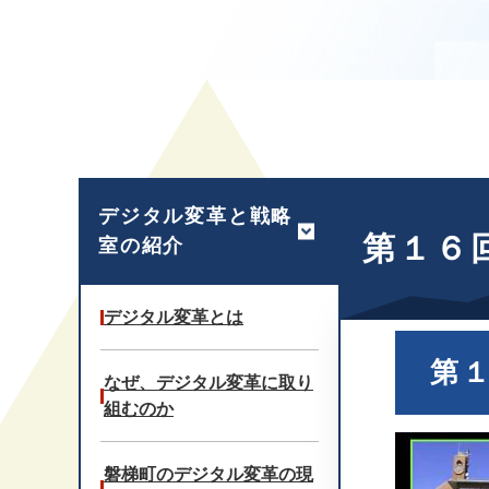
本
文
デジタル変革と戦略
第１６
室の紹介
デジタル変革とは
第
なぜ、デジタル変革に取り
組むのか
磐梯町のデジタル変革の現