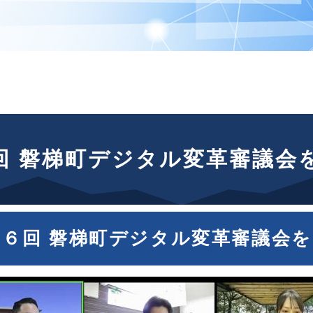
回 磐梯町デジタル変革審議会
１６回 磐梯町デジタル変革審議会