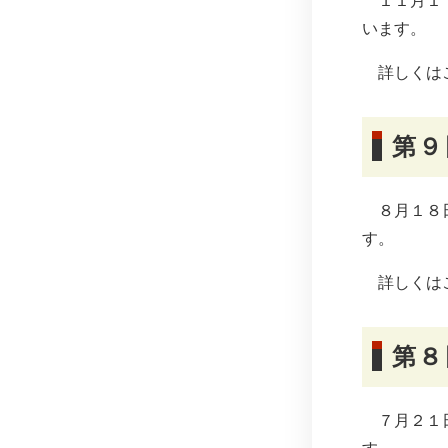
１１月１７
います。
詳しくは
第９
８月１８日
す。
詳しくは
第８
７月２１日