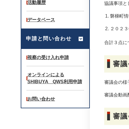
活動履歴
協議事項と
磐梯町情
データベース
２０２３
申請と問い合わせ
合計３点に
視察の受け入れ申請
審議
オンラインによる
SHIBUYA QWS利用申請
審議会の様
審議会動画
お問い合わせ
審議