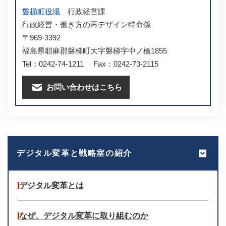
磐梯町役場
行政経営課
行政経営・働き方の再デザイン特命係
〒969-3392
福島県耶麻郡磐梯町大字磐梯字中ノ橋1855
Tel：0242-74-1211
Fax：0242-73-2115
お問い合わせはこちら
デジタル変革と戦略室の紹介
デジタル変革とは
なぜ、デジタル変革に取り組むのか