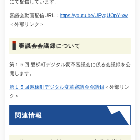
にて配信しています。
審議会動画配信URL：
https://youtu.be/UFyqUOpY-xw
＜外部リンク＞
審議会会議録について
第１５回 磐梯町デジタル変革審議会に係る会議録を公
開します。
第１５回磐梯町デジタル変革審議会会議録
＜外部リン
ク＞
関連情報