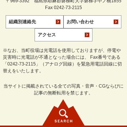
〒969-3392 福島県耶麻郡磐梯町大字磐梯字中ノ橋1855
Fax 0242-73-2115
組織別連絡先
お問い合わせ
アクセス
※なお、当町役場は光電話を使用しておりますが、停電や
災害時に光電話が不通となった場合には、 Fax番号である
「0242-73-2115」（アナログ回線）を緊急用電話回線に切
替えをいたします。
当サイトに掲載されている全ての写真・音声・CGならびに
記事の無断転用を禁じます。