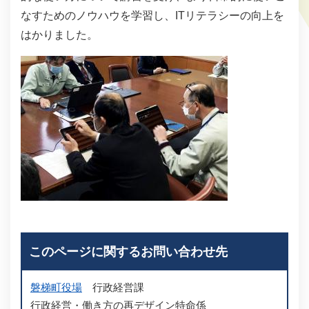
なすためのノウハウを学習し、ITリテラシーの向上を
はかりました。
このページに関するお問い合わせ先
磐梯町役場
行政経営課
行政経営・働き方の再デザイン特命係