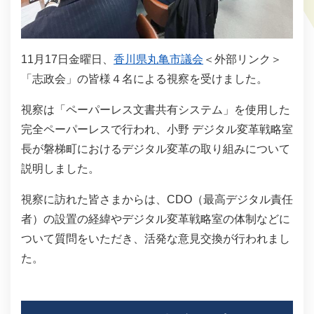
11月17日金曜日、
香川県丸亀市議会
＜外部リンク＞
「志政会」の皆様４名による視察を受けました。
視察は「ペーパーレス文書共有システム」を使用した
完全ペーパーレスで行われ、小野 デジタル変革戦略室
長が磐梯町におけるデジタル変革の取り組みについて
説明しました。
視察に訪れた皆さまからは、CDO（最高デジタル責任
者）の設置の経緯やデジタル変革戦略室の体制などに
ついて質問をいただき、活発な意見交換が行われまし
た。