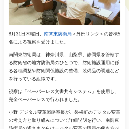
8月31日木曜日、
南関東防衛局
＜外部リンク＞
の皆様5
名による視察を受けました。
南関東防衛局は、神奈川県、山梨県、静岡県を管轄す
る防衛省の地方防衛局のひとつで、防衛施設運用に係
る各種調整や防衛関係施設の整備、装備品の調達など
を行っている組織です。
視察は「ペーパーレス文書共有システム」を使用し、
完全ペーパーレスで行われました。
小野 デジタル変革戦略室長が、磐梯町のデジタル変革
の考え方と取り組みについて詳細説明を行い、南関東
防衛局の皆さまからはデジタル変革で職員の働き方が