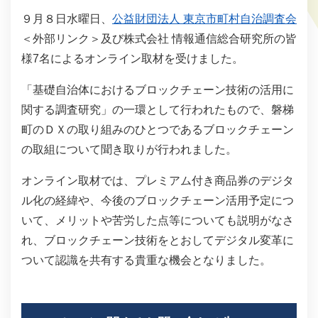
９月８日水曜日、
公益財団法人 東京市町村自治調査会
＜外部リンク＞
及び株式会社 情報通信総合研究所の皆
様7名によるオンライン取材を受けました。
「基礎自治体におけるブロックチェーン技術の活用に
関する調査研究」の一環として行われたもので、磐梯
町のＤＸの取り組みのひとつであるブロックチェーン
の取組について聞き取りが行われました。
オンライン取材では、プレミアム付き商品券のデジタ
ル化の経緯や、今後のブロックチェーン活用予定につ
いて、メリットや苦労した点等についても説明がなさ
れ、ブロックチェーン技術をとおしてデジタル変革に
ついて認識を共有する貴重な機会となりました。