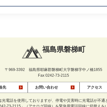
福島県磐梯町
〒969-3392 福島県耶麻郡磐梯町大字磐梯字中ノ橋1855
Fax 0242-73-2115
絡先
お問い合わせ
アクセス
は光電話を使用しておりますが、停電や災害時に光電話が不通
0242-73-2115」（アナログ回線）を緊急用電話回線に切替え