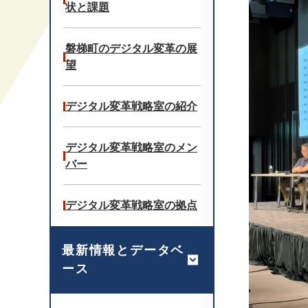
状と課題
磐梯町のデジタル変革の展
望
デジタル変革戦略室の紹介
デジタル変革戦略室のメン
バー
デジタル変革戦略室の拠点
最新情報とデータベ
ース