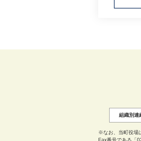
組織別連
※なお、当町役場
Fax番号である「