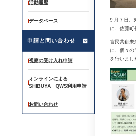
活動履歴
9 月 7
データベース
に、佐藤町
申請と問い合わせ
官民共創未
に、個々の
を行いまし
視察の受け入れ申請
オンラインによる
SHIBUYA QWS利用申請
お問い合わせ