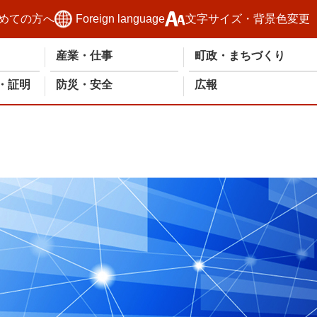
めての方へ
Foreign language
文字サイズ・背景色変更
産業・仕事
町政・まちづくり
・証明
防災・安全
広報