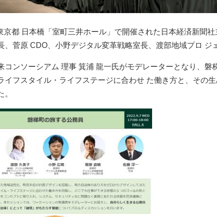
 日、東京都 日本橋「室町三井ホール」で開催された日本経済新聞
長、菅原 CDO、小野デジタル変革戦略室長、渡部地域プロ 
来コンソーシアム 理事 箕浦 龍一氏がモデレーターとなり、磐
ライフスタイル・ライフステージに合わせ た働き方と、その
た。