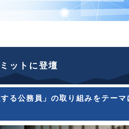
サミットに登壇
旅する公務員」の取り組みをテーマに