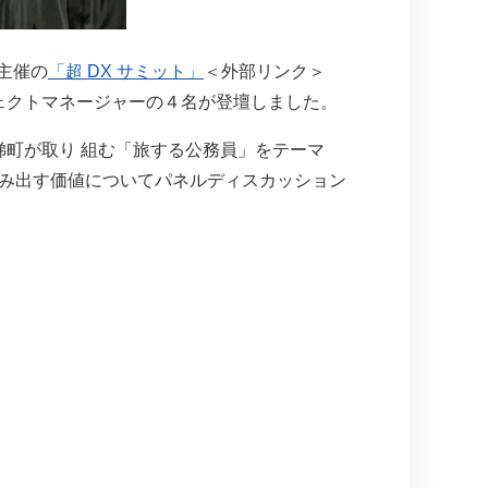
社主催の
「超 DX サミット」
＜外部リンク＞
ジェクトマネージャーの４名が登壇しました。
梯町が取り 組む「旅する公務員」をテーマ
生み出す価値についてパネルディスカッション