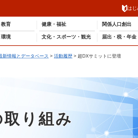
メニューを飛ばして本文へ
はじ
・教育
健康・福祉
関係人口創出
・環境
文化・スポーツ・観光
届出・税・年金
最新情報とデータベース
>
活動履歴
>
超DXサミットに登壇
の取り組み