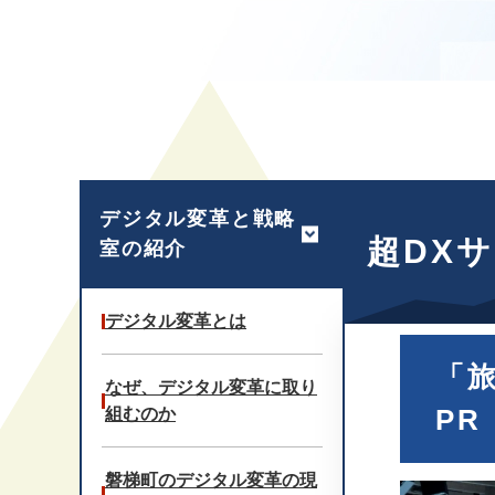
本
文
デジタル変革と戦略
超DX
室の紹介
デジタル変革とは
「
なぜ、デジタル変革に取り
PR
組むのか
磐梯町のデジタル変革の現