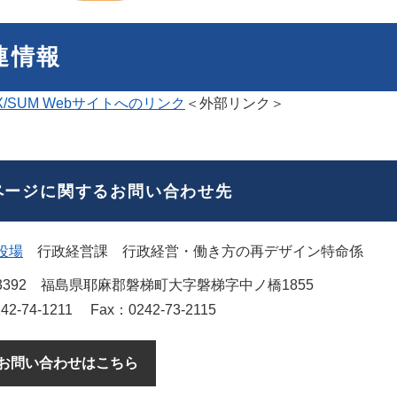
連情報
 DX/SUM Webサイトへのリンク
＜外部リンク＞
ページに関するお問い合わせ先
役場
行政経営課
行政経営・働き方の再デザイン特命係
3392
福島県耶麻郡磐梯町大字磐梯字中ノ橋1855
42-74-1211
Fax：0242-73-2115
お問い合わせはこちら