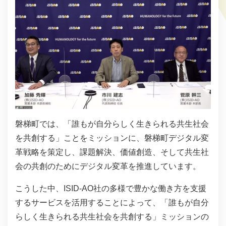
磐梯町では、「誰もが自分らしく生きられる共生社会
を共創する」ことをミッションに、磐梯町デジタル変
革戦略を策定し、課題解決、価値創造、そして共生社
会の共創のためにデジタル変革を推進しています。
こうした中、ISID-AO社の多様で豊かな働き方を支援
するサービスを活用することによって、「誰もが自分
らしく生きられる共生社会を共創する」ミッションの