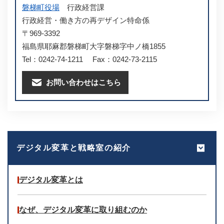
磐梯町役場
行政経営課
行政経営・働き方の再デザイン特命係
〒969-3392
福島県耶麻郡磐梯町大字磐梯字中ノ橋1855
Tel：0242-74-1211
Fax：0242-73-2115
お問い合わせはこちら
デジタル変革と戦略室の紹介
デジタル変革とは
なぜ、デジタル変革に取り組むのか