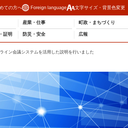
めての方へ
Foreign language
文字サイズ・背景色変更
産業・仕事
町政・まちづくり
・証明
防災・安全
広報
ライン会議システムを活用した説明を行いました