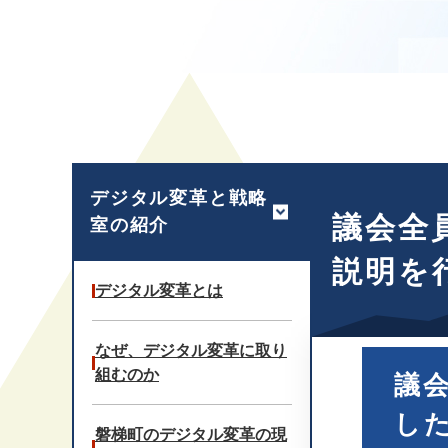
本
文
デジタル変革と戦略
議会全
室の紹介
説明を
デジタル変革とは
なぜ、デジタル変革に取り
組むのか
議
し
磐梯町のデジタル変革の現