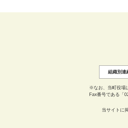
組織別連
※なお、当町役場
Fax番号である「
当サイトに