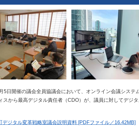
月5日開催の議会全員協議会において、オンライン会議システ
ィスから最高デジタル責任者（CDO）が、議員に対してデジタ
デジタル変革戦略室議会説明資料 [PDFファイル／16.42MB]