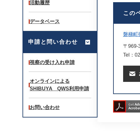
活動履歴
この
データベース
磐梯町
申請と問い合わせ
〒969-
Tel：02
視察の受け入れ申請
オンラインによる
SHIBUYA QWS利用申請
お問い合わせ