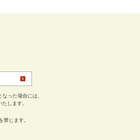
となった場合には、
をいたします。
を禁じます。