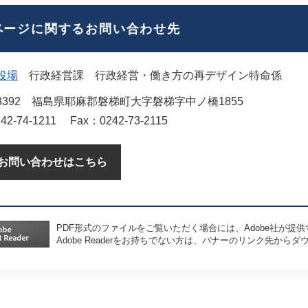
ページに関するお問い合わせ先
役場
行政経営課
行政経営・働き方の再デザイン特命係
3392
福島県耶麻郡磐梯町大字磐梯字中ノ橋1855
42-74-1211
Fax：0242-73-2115
お問い合わせはこちら
PDF形式のファイルをご覧いただく場合には、Adobe社が提供するA
Adobe Readerをお持ちでない方は、バナーのリンク先か