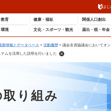
メニューを飛ばして本文へ
はじ
・教育
健康・福祉
関係人口創出
・環境
文化・スポーツ・観光
届出・税・年金
最新情報とデータベース
>
活動履歴
>
議会全員協議会においてオン
ステムを活用した説明を行いました
の取り組み