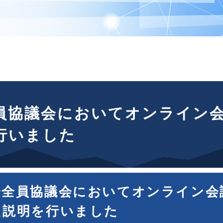
員協議会においてオンライン
行いました
会全員協議会においてオンライン会
た説明を行いました