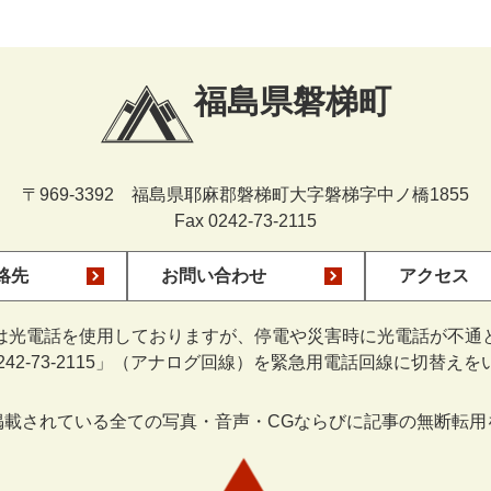
福島県磐梯町
〒969-3392 福島県耶麻郡磐梯町大字磐梯字中ノ橋1855
Fax 0242-73-2115
絡先
お問い合わせ
アクセス
は光電話を使用しておりますが、停電や災害時に光電話が不通
0242-73-2115」（アナログ回線）を緊急用電話回線に切替え
掲載されている全ての写真・音声・CGならびに記事の無断転用