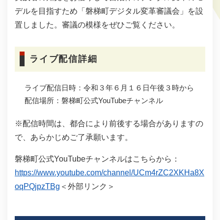
デルを目指すため「磐梯町デジタル変革審議会」を設
置しました。審議の模様をぜひご覧ください。
ライブ配信詳細
ライブ配信日時：令和３年６月１６日午後３時から
配信場所：磐梯町公式YouTubeチャンネル
※配信時間は、都合により前後する場合がありますの
で、あらかじめご了承願います。
磐梯町公式YouTubeチャンネルはこちらから：
https://www.youtube.com/channel/UCm4rZC2XKHa8X
oqPQjpzTBg
＜外部リンク＞