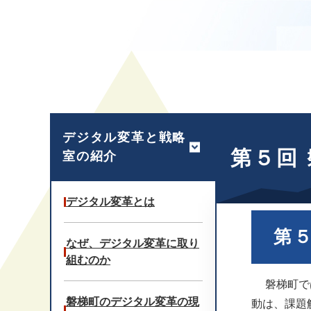
本
文
デジタル変革と戦略
第５回
室の紹介
デジタル変革とは
第
なぜ、デジタル変革に取り
組むのか
磐梯町では
磐梯町のデジタル変革の現
動は、課題