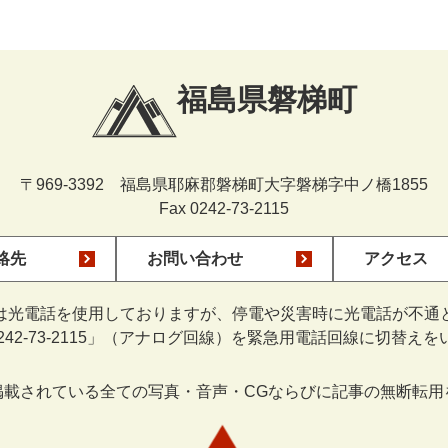
福島県磐梯町
〒969-3392 福島県耶麻郡磐梯町大字磐梯字中ノ橋1855
Fax 0242-73-2115
絡先
お問い合わせ
アクセス
は光電話を使用しておりますが、停電や災害時に光電話が不通
0242-73-2115」（アナログ回線）を緊急用電話回線に切替え
掲載されている全ての写真・音声・CGならびに記事の無断転用