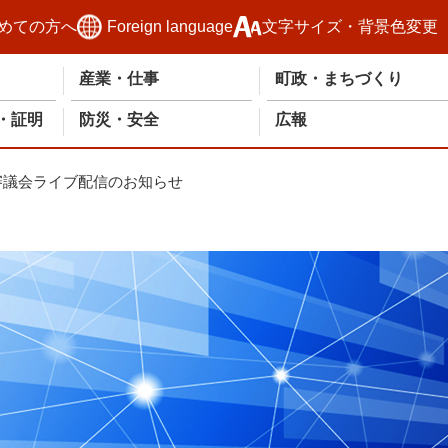
めての方へ
Foreign language
文字サイズ・背景色変更
産業・仕事
町政・まちづくり
・証明
防災・安全
広報
審議会ライブ配信のお知らせ