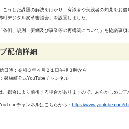
こうした課題の解決をはかり、有識者や実践者の知見をお借
梯町デジタル変革審議会」を設置しました。
条例、規則、要綱及び事業等の再構築について」を協議事項
ブ配信詳細
信日時：令和３年４月２１日午後３時から
：磐梯町公式YouTubeチャンネル
は、都合により前後する場合がありますので、あらかじめご了
ouTubeチャンネルはこちらから：
https://www.youtube.com