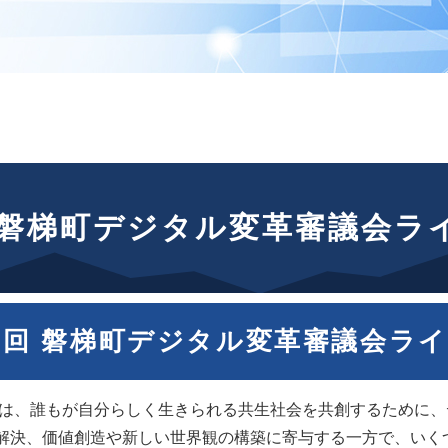
 磐梯町デジタル変革審議会ラ
５回 磐梯町デジタル変革審議会ラ
、誰もが自分らしく生きられる共生社会を共創するために、
解決、価値創造や新しい世界観の構築に寄与する一方で、いく