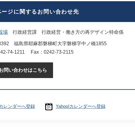
ページに関するお問い合わせ先
役場
行政経営課
行政経営・働き方の再デザイン特命係
3392
福島県耶麻郡磐梯町大字磐梯字中ノ橋1855
42-74-1211
Fax：0242-73-2115
お問い合わせはこちら
leカレンダーへ登録
Yahoo!カレンダーへ登録