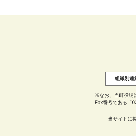
組織別連
※なお、当町役場
Fax番号である「
当サイトに