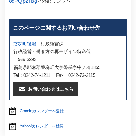
oqPQjpzTBg
＜外部リンク＞
このページに関するお問い合わせ先
磐梯町役場
行政経営課
行政経営・働き方の再デザイン特命係
〒969-3392
福島県耶麻郡磐梯町大字磐梯字中ノ橋1855
Tel：0242-74-1211
Fax：0242-73-2115
お問い合わせはこちら
Googleカレンダーへ登録
Yahoo!カレンダーへ登録