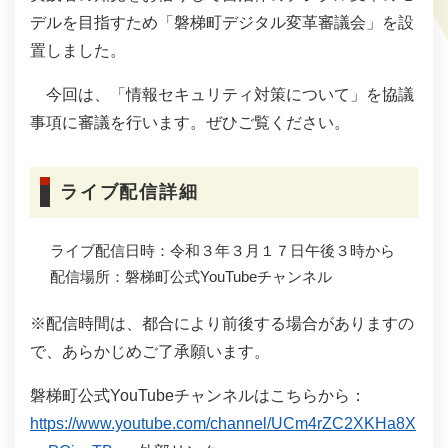
デルを目指すため「磐梯町デジタル変革審議会」を設
置しました。
今回は、「情報セキュリティ対策について」を協議
事項に審議を行います。ぜひご覧ください。
ライブ配信詳細
ライブ配信日時：令和３年３月１７日午後３時から
配信場所：磐梯町公式YouTubeチャンネル
※配信時間は、都合により前後する場合がありますの
で、あらかじめご了承願います。
磐梯町公式YouTubeチャンネルはこちらから：
https://www.youtube.com/channel/UCm4rZC2XKHa8X