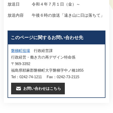
放送日 令和４年７月１日（金）～
放送内容 午後６時の放送「遠き山に日は落ちて」
このページに関するお問い合わせ先
磐梯町役場
行政経営課
行政経営・働き方の再デザイン特命係
〒969-3392
福島県耶麻郡磐梯町大字磐梯字中ノ橋1855
Tel：0242-74-1211
Fax：0242-73-2115
お問い合わせはこちら