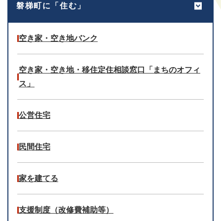
磐梯町に「住む」
空き家・空き地バンク
空き家・空き地・移住定住相談窓口「まちのオフィ
ス」
公営住宅
民間住宅
家を建てる
支援制度（改修費補助等）