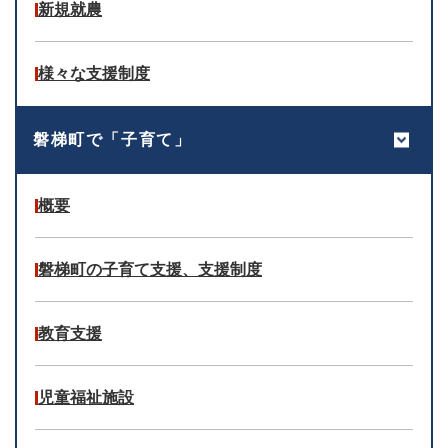
新規就農
様々な支援制度
磐梯町で「子育て」
概要
磐梯町の子育て支援、支援制度
教育支援
児童福祉施設