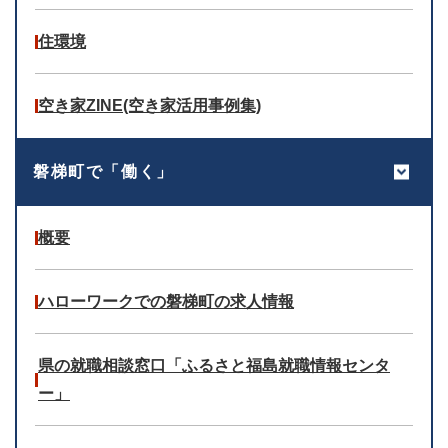
住環境
空き家ZINE(空き家活用事例集)
磐梯町で「働く」
概要
ハローワークでの磐梯町の求人情報
県の就職相談窓口「ふるさと福島就職情報センタ
ー」