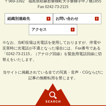
〒969-3392 福島県耶麻郡磐梯町大字磐梯字中ノ橋1855
Fax 0242-73-2115
組織別連絡先
お問い合わせ
アクセス
※なお、当町役場は光電話を使用しておりますが、停電や
災害時に光電話が不通となった場合には、 Fax番号である
「0242-73-2115」（アナログ回線）を緊急用電話回線に切
替えをいたします。
当サイトに掲載されている全ての写真・音声・CGならびに
記事の無断転用を禁じます。