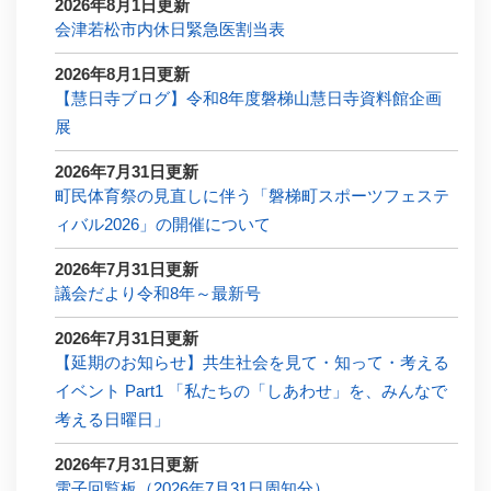
2026年8月1日更新
会津若松市内休日緊急医割当表
2026年8月1日更新
【慧日寺ブログ】令和8年度磐梯山慧日寺資料館企画
展
2026年7月31日更新
町民体育祭の見直しに伴う「磐梯町スポーツフェステ
ィバル2026」の開催について
2026年7月31日更新
議会だより令和8年～最新号
2026年7月31日更新
【延期のお知らせ】共生社会を見て・知って・考える
イベント Part1 「私たちの「しあわせ」を、みんなで
考える日曜日」
2026年7月31日更新
電子回覧板（2026年7月31日周知分）