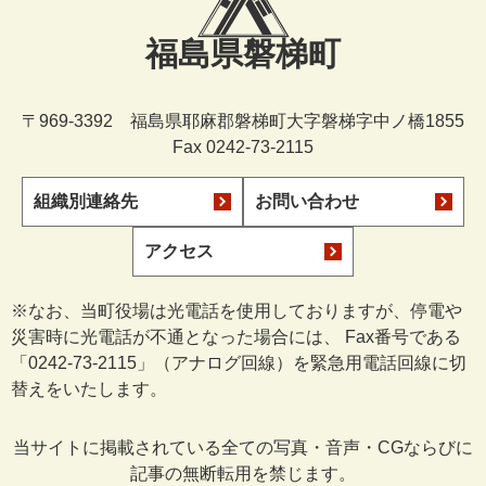
福島県磐梯町
〒969-3392 福島県耶麻郡磐梯町大字磐梯字中ノ橋1855
Fax 0242-73-2115
組織別連絡先
お問い合わせ
アクセス
※なお、当町役場は光電話を使用しておりますが、停電や
災害時に光電話が不通となった場合には、 Fax番号である
「0242-73-2115」（アナログ回線）を緊急用電話回線に切
替えをいたします。
当サイトに掲載されている全ての写真・音声・CGならびに
記事の無断転用を禁じます。