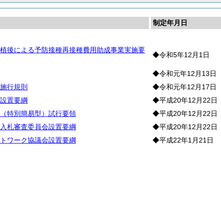
制定年月日
植後による予防接種再接種費用助成事業実施要
◆令和5年12月1日
◆令和元年12月13日
施行規則
◆令和元年12月17日
設置要綱
◆平成20年12月22日
（特別簡易型）試行要領
◆平成20年12月22日
入札審査委員会設置要綱
◆平成20年12月22日
トワーク協議会設置要綱
◆平成22年1月21日