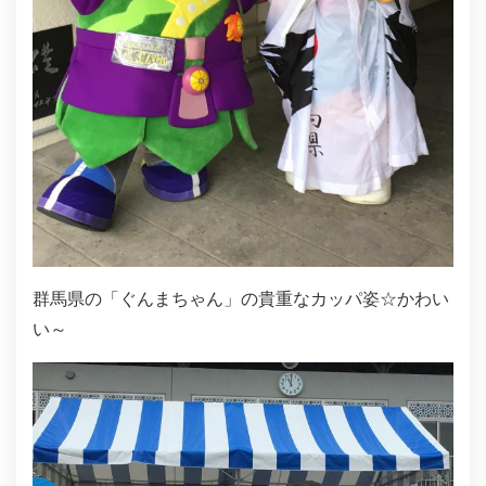
群馬県の「ぐんまちゃん」の貴重なカッパ姿☆かわい
い～