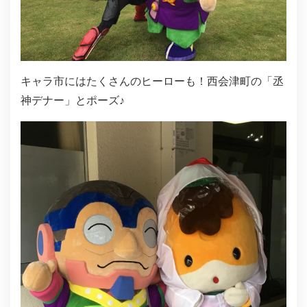
キャラ市にはたくさんのヒーローも！西会津町の「丞
神デナー」とポーズ♪