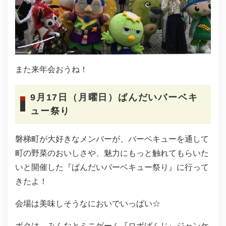
また来年会おうね！
9月17日（月曜日）ばんだいバーベキ
ュー祭り
磐梯町が大好きなメンバーが、バーベキューを通して
町の野菜のおいしさや、魅力にもっと触れてもらいた
いと開催した『ばんだいバーベキュー祭り』に行って
きたよ！
会場は美味しそうなにおいでいっぱい☆
ボクは、みんなとミニゲーム『ロボばんじぃジャンケ