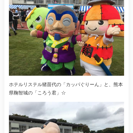
ホテルリステル猪苗代の「カッパぐりーん」と、熊本
県鞠智城の「ころう君」☆