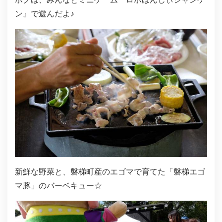
ン』で遊んだよ♪
新鮮な野菜と、磐梯町産のエゴマで育てた「磐梯エゴ
マ豚」のバーベキュー☆