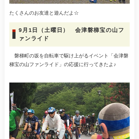
たくさんのお友達と遊んだよ☆
9月1日（土曜日） 会津磐梯宝の山フ
ァンライド
磐梯町の坂を自転車で駆け上がるイベント「会津磐
梯宝の山ファンライド」の応援に行ってきたよ♪