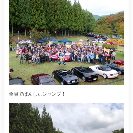
全員でばんじぃジャンプ！