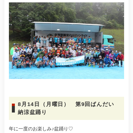
8月14日（月曜日） 第9回ばんだい
納涼盆踊り
年に一度のお楽しみ♪盆踊り♡