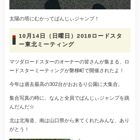
太陽の塔にむかってばんじぃジャンプ！
10月14日（日曜日）2018ロードスタ
ー東北ミーティング
マツダロードスターのオーナーの皆さんが集まる、ロ
ードスターミーティングが磐梯町で開催されたよ！
今年は過去最高の302台がおおるり公園に大集合。
集合写真の時に、なんと全員でばんじぃジャンプを跳
んだんだ☆
北は北海道、南は山口県から来てくれたみんな、あり
がとう！