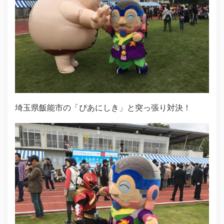
埼玉県飯能市の「ぴあにしき」と突っ張り対決！