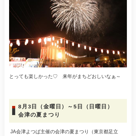
とっても楽しかった♡ 来年がまちどおしいなぁ～
8月3日（金曜日）～5日（日曜日）
会津の夏まつり
JA会津よつば主催の会津の夏まつり（東京都足立