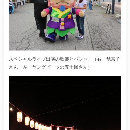
スペシャルライブ出演の歌姫とパシャ！（右 琵奈子
さん 左 ヤングビーツの五十嵐さん）