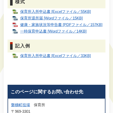
様式
保育所入所申込書 [Excelファイル／55KB]
保育所退所届 [Wordファイル／15KB]
健康・家族状況等申告書 [PDFファイル／157KB]
一時保育申込書 [Wordファイル／14KB]
記入例
保育所入所申込書 [Excelファイル／33KB]
このページに関するお問い合わせ先
磐梯町役場
保育所
〒969-3301