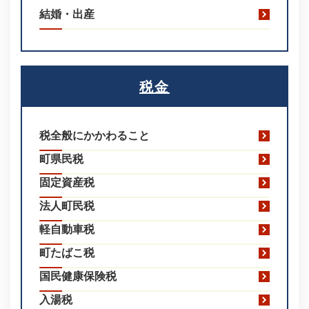
結婚・出産
税金
税全般にかかわること
町県民税
固定資産税
法人町民税
軽自動車税
町たばこ税
国民健康保険税
入湯税