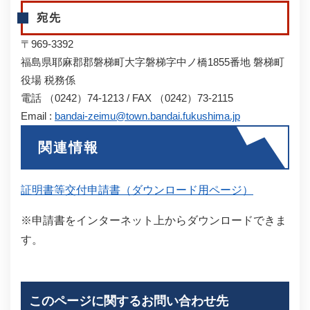
宛先
〒969-3392
福島県耶麻郡郡磐梯町大字磐梯字中ノ橋1855番地 磐梯町
役場 税務係
電話 （0242）74-1213 / FAX （0242）73-2115
Email :
bandai-zeimu@town.bandai.fukushima.jp
関連情報
証明書等交付申請書（ダウンロード用ページ）
※申請書をインターネット上からダウンロードできま
す。
このページに関するお問い合わせ先