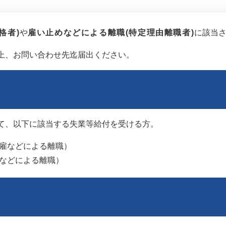
格者)
や
雇い止めなどによる離職(特定理由離職者)
に該当
上、お問い合わせ先迄届出ください。
て、以下に該当する失業等給付を受ける方。
雇などによる離職）
などによる離職）