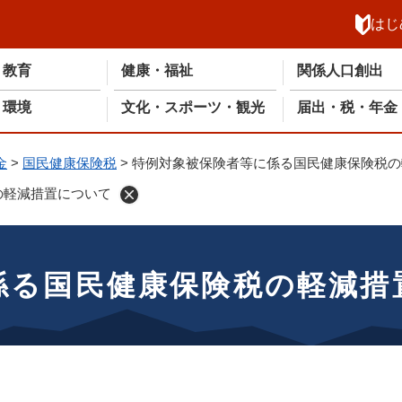
メニューを飛ばして本文へ
はじ
・教育
健康・福祉
関係人口創出
・環境
文化・スポーツ・観光
届出・税・年金
金
>
国民健康保険税
>
特例対象被保険者等に係る国民健康保険税の
の軽減措置について
係る国民健康保険税の軽減措