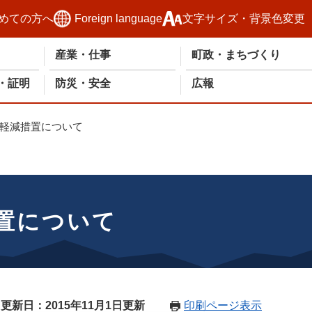
めての方へ
Foreign language
文字サイズ・背景色変更
産業・仕事
町政・まちづくり
・証明
防災・安全
広報
軽減措置について
置について
更新日：2015年11月1日更新
印刷ページ表示