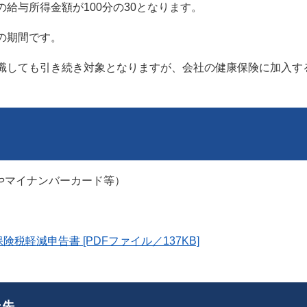
給与所得金額が100分の30となります。
の期間です。
しても引き続き対象となりますが、会社の健康保険に加入す
やマイナンバーカード等）
軽減申告書 [PDFファイル／137KB]
せ先