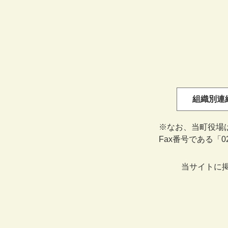
組織別連
※なお、当町役場
Fax番号である「
当サイトに