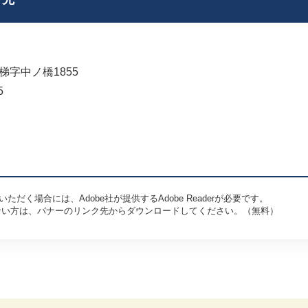
字中ノ橋1855
5
ただく場合には、Adobe社が提供するAdobe Readerが必要です。
お持ちでない方は、バナーのリンク先からダウンロードしてください。（無料）