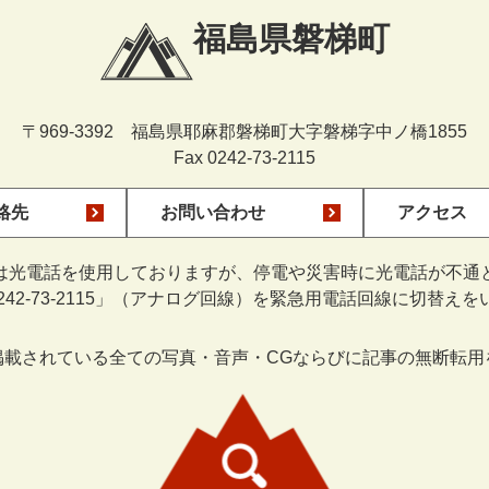
福島県磐梯町
〒969-3392 福島県耶麻郡磐梯町大字磐梯字中ノ橋1855
Fax 0242-73-2115
絡先
お問い合わせ
アクセス
は光電話を使用しておりますが、停電や災害時に光電話が不通
0242-73-2115」（アナログ回線）を緊急用電話回線に切替え
掲載されている全ての写真・音声・CGならびに記事の無断転用