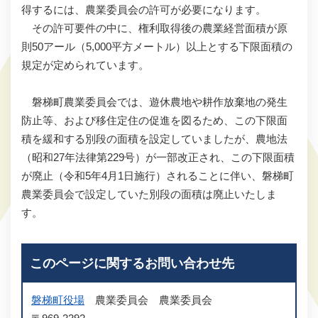
得するには、農業委員会の許可が必要になります。
その許可要件の中に、権利取得後の農業経営面積が原
則50アール（5,000平方メートル）以上とする下限面積の
規定が定められています。
磐梯町農業委員会では、遊休農地や耕作放棄地の発生
防止等、および移住定住の促進を図るため、この下限面
積を緩和する別段の面積を設定していましたが、農地法
（昭和27年法律第229号）が一部改正され、この下限面積
が廃止（令和5年4月1日施行）されることに伴い、磐梯町
農業委員会で設定していた別段の面積は廃止いたしま
す。
このページに関するお問い合わせ先
磐梯町役場
農業委員会
農業委員会