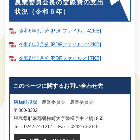
農業委員会長の交際費の支出
状況（令和６年）
令和6年3月分 [PDFファイル／42KB]
令和6年2月分 [PDFファイル／42KB]
令和6年1月分 [PDFファイル／17KB]
このページに関するお問い合わせ先
磐梯町役場
農業委員会
農業委員会
〒969-3392
福島県耶麻郡磐梯町大字磐梯字中ノ橋1855
Tel：0242-74-1217
Fax：0242-73-2115