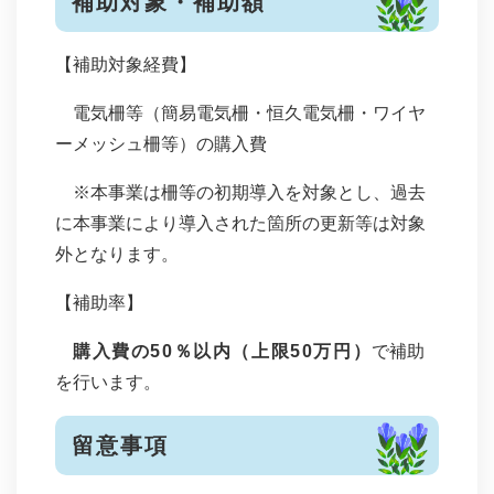
補助対象・補助額
【補助対象経費】
電気柵等（簡易電気柵・恒久電気柵・ワイヤ
ーメッシュ柵等）の購入費
※本事業は柵等の初期導入を対象とし、過去
に本事業により導入された箇所の更新等は対象
外となります。
【補助率】
購入費の50％以内（上限50万円）
で補助
を行います。
留意事項