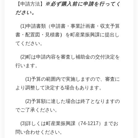
【申請方法】
※必ず購入前に申請を行ってく
ださい。
(1)申請書類（申請書・事業計画書・収支予算
書・配置図・見積書
）
を町産業振興課に提出し
てください。
(2)町は申請内容を審査し補助金の交付決定を
行います。
(1)予算の範囲内で実施しますので、審査に
より調整して決定する場合もあります。
(2)予算額に達した場合は終了となりますの
でご了承ください。
(3)詳しくは町産業振興課（74-1217）までお
問い合わせください。