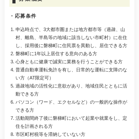
・応募条件
申込時点で、3大都市圏または地方都市等（過疎、山
村、離島、半島等の地域に該当しない市町村）に在住
し、採用後に磐梯町に住民票を異動し、居住できる方
磐梯町に1年以上居住する意向のある方
心身ともに健康で誠実に業務を行うことができる方
普通自動車運転免許を有し、日常的な運転に支障のな
い方（AT限定可）
過疎地域の活性化に意欲があり、地域住民とともに活
動できる方
パソコン（ワード、エクセルなど）の一般的な操作が
できる方
活動期間終了後に磐梯町において起業や就業をし、定
住を計画される方
市区町村税等を滞納していない方