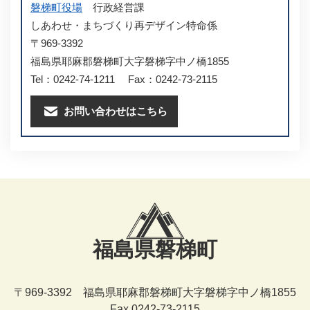
磐梯町役場
行政経営課
しあわせ・まちづくり再デザイン特命係
〒969-3392
福島県耶麻郡磐梯町大字磐梯字中ノ橋1855
Tel：0242-74-1211
Fax：0242-73-2115
お問い合わせはこちら
福島県磐梯町
〒969-3392 福島県耶麻郡磐梯町大字磐梯字中ノ橋1855
Fax 0242-73-2115