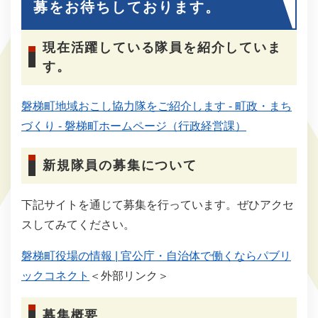
募をお待ちしております。
現在活躍している隊員を紹介していま
す。
磐梯町地域おこし協力隊をご紹介します - 町政・まち
づくり - 磐梯町ホームページ（行政経営課）
新規隊員の募集について
下記サイトを通じて募集を行っています。ぜひアクセ
スしてみてください。
磐梯町役場の情報 | 官公庁・自治体で働くならパブリ
ックコネクト
＜外部リンク＞
募集概要