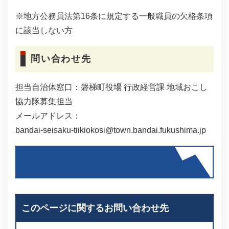
※地方公務員法第16条に規定する一般職員の欠格条項
に該当しない方
問い合わせ先
担当自治体窓口：磐梯町役場 行政経営課 地域おこし
協力隊募集担当
メールアドレス：
bandai-seisaku-tiikiokosi@town.bandai.fukushima.jp
このページに関するお問い合わせ先