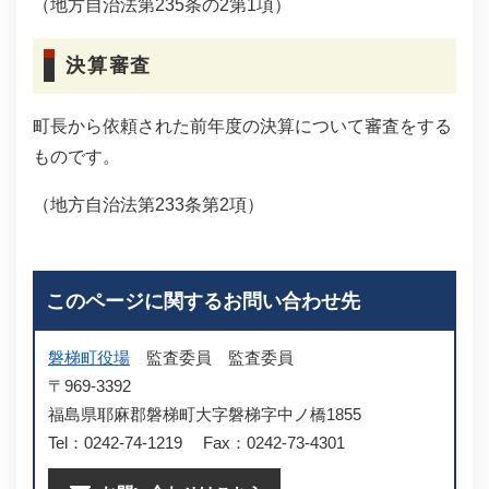
（地方自治法第235条の2第1項）
決算審査
町長から依頼された前年度の決算について審査をする
ものです。
（地方自治法第233条第2項）
このページに関するお問い合わせ先
磐梯町役場
監査委員
監査委員
〒969-3392
福島県耶麻郡磐梯町大字磐梯字中ノ橋1855
Tel：0242-74-1219
Fax：0242-73-4301