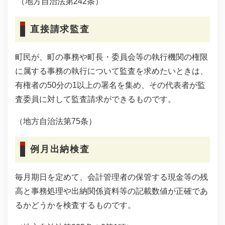
（地方自治法第242条）
直接請求監査
町民が、町の事務や町長・委員会等の執行機関の権限
に属する事務の執行について監査を求めたいときは、
有権者の50分の1以上の署名を集め、その代表者が監
査委員に対して監査請求ができるものです。
（地方自治法第75条）
例月出納検査
毎月期日を定めて、会計管理者の保管する現金等の残
高と事務処理や出納関係資料等の記載数値が正確であ
るかどうかを検査するものです。