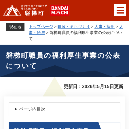
ペ
メニューを飛ばして本文へ
ー
ジ
の
トップページ
>
町政・まちづくり
>
人事・採用
>
人
現在地
先
事・給与
>
磐梯町職員の福利厚生事業の公表につい
頭
て
で
本
す
磐梯町職員の福利厚生事業の公表
文
。
について
更新日：2026年5月15日更新
ページ内目次