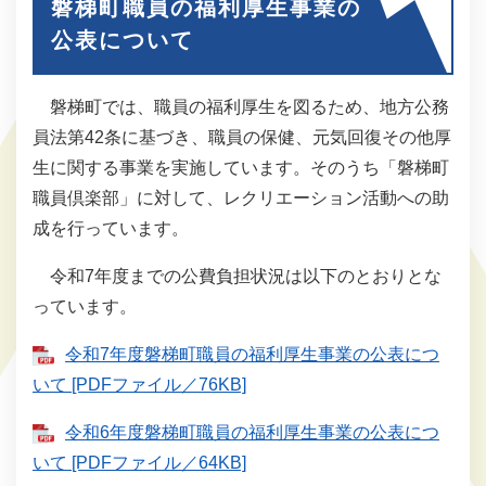
磐梯町職員の福利厚生事業の
公表について
磐梯町では、職員の福利厚生を図るため、地方公務
員法第42条に基づき、職員の保健、元気回復その他厚
生に関する事業を実施しています。そのうち「磐梯町
職員倶楽部」に対して、レクリエーション活動への助
成を行っています。
令和7年度までの公費負担状況は以下のとおりとな
っています。
令和7年度磐梯町職員の福利厚生事業の公表につ
いて [PDFファイル／76KB]
令和6年度磐梯町職員の福利厚生事業の公表につ
いて [PDFファイル／64KB]