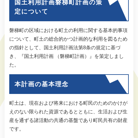
国土利用計画磐梯町計画の策
定について
磐梯町の区域における町土の利用に関する基本的事項
について、町土の総合的かつ計画的な利用を図るため
の指針として、国土利用計画法第8条の規定に基づ
き、『国土利用計画 （磐梯町計画）』を策定しまし
た。
本計画の基本理念
町土は、現在および将来における町民のためのかけが
えのない限られた資源であるとともに、生活および生
産を通ずる諸活動の共通の基盤であり町民共有の財産
です。