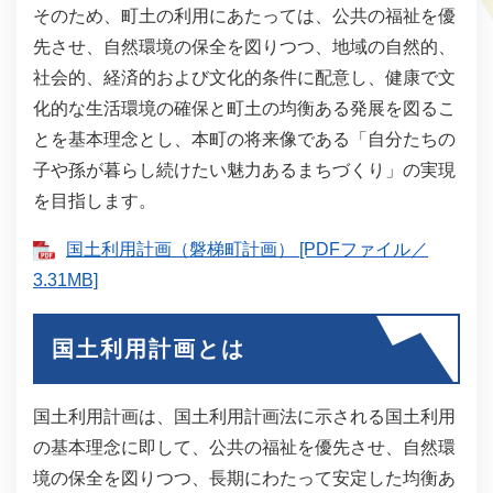
そのため、町土の利用にあたっては、公共の福祉を優
先させ、自然環境の保全を図りつつ、地域の自然的、
社会的、経済的および文化的条件に配意し、健康で文
化的な生活環境の確保と町土の均衡ある発展を図るこ
とを基本理念とし、本町の将来像である「自分たちの
子や孫が暮らし続けたい魅力あるまちづくり」の実現
を目指します。
国土利用計画（磐梯町計画） [PDFファイル／
3.31MB]
国土利用計画とは
国土利用計画は、国土利用計画法に示される国土利用
の基本理念に即して、公共の福祉を優先させ、自然環
境の保全を図りつつ、長期にわたって安定した均衡あ