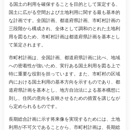
る国土の利用を確保することを目的として策定する、
国土に広がる空間および土地利用に関する最も基本的
な計画です。全国計画、都道府県計画、市町村計画の
三段階から構成され、全体として調和のとれた土地利
用を図るため、市町村計画は都道府県計画を基本とし
て策定されます。
市町村計画は、全国計画、都道府県計画に比べ、地域
への密着性が強いため、実行ある国土利用を図る上で
特に重要な役割を担っています。また、市町村の区域
内における国土利用の基本方向を示すものであり、都
道府県計画を基本とし、地方自治法による基本構想に
則し、住民の意向を反映させるための措置を講じなが
ら定められるものです。
長期総合計画に示す将来像を実現するためには、土地
利用が不可欠であることから、市町村計画は、長期総